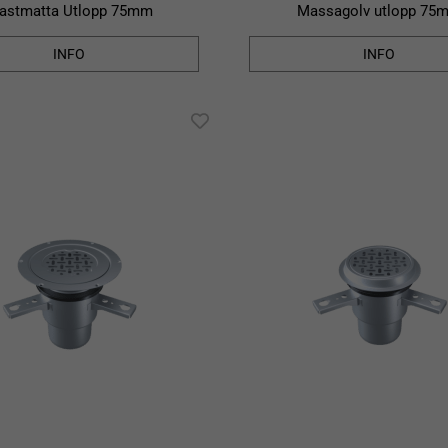
lastmatta Utlopp 75mm
Massagolv utlopp 75
INFO
INFO