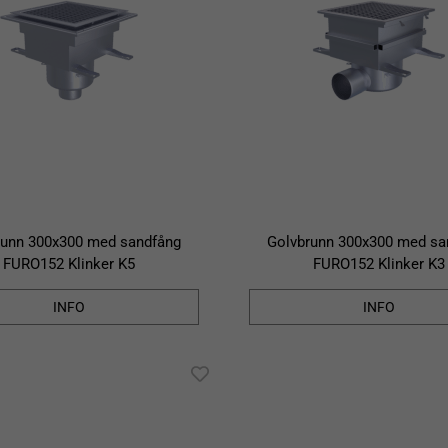
runn 300x300 med sandfång
Golvbrunn 300x300 med sa
FURO152 Klinker K5
FURO152 Klinker K3
INFO
INFO