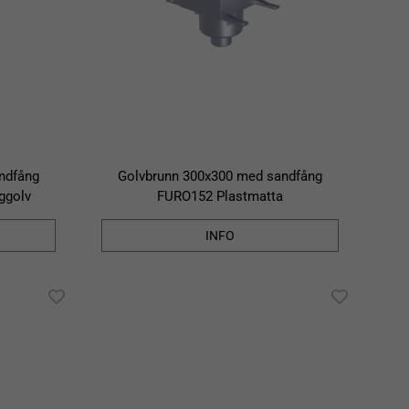
ndfång
Golvbrunn 300x300 med sandfång
ggolv
FURO152 Plastmatta
INFO