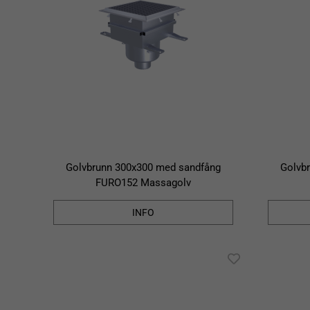
Golvbrunn 300x300 med sandfång
Golvb
FURO152 Massagolv
INFO