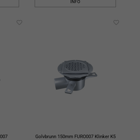
INFO
007
Golvbrunn 150mm FURO007 Klinker K5