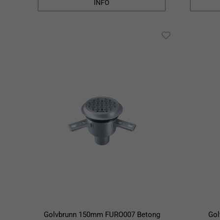
INFO
Golvbrunn 150mm FURO007 Betong
Go