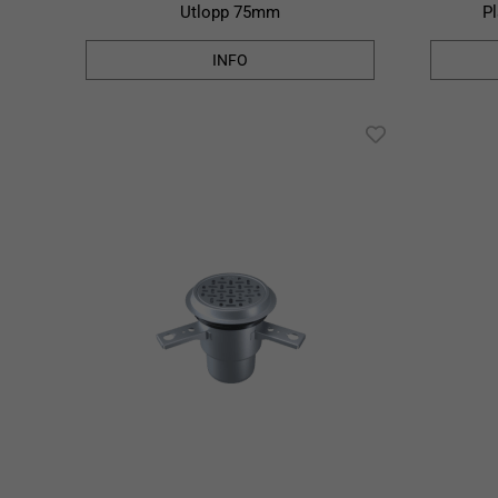
Utlopp 75mm
P
INFO