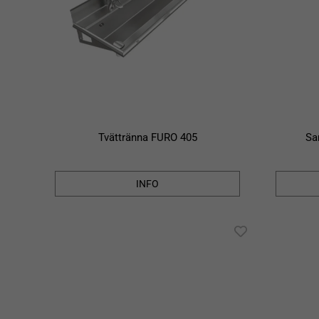
Tvättränna FURO 405
Sa
INFO