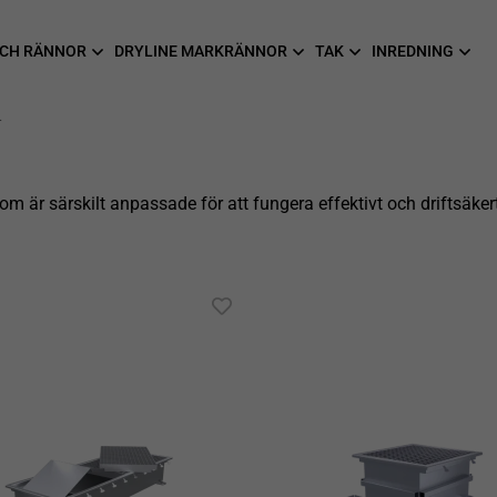
CH RÄNNOR
DRYLINE MARKRÄNNOR
TAK
INREDNING
L
m är särskilt anpassade för att fungera effektivt och driftsäkert 