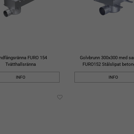
ndfångsränna FURO 154
Golvbrunn 300x300 med sa
Tvätthallsränna
FURO152 Stålslipat beton
INFO
INFO