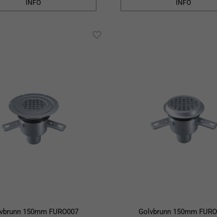
INFO
INFO
lvbrunn 150mm FURO007
Golvbrunn 150mm FURO