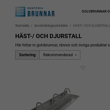
GOLVBRUNNAR O
Startsida
/
Användningsområden
/
HÄST-/ OCH DJURSTAL
HÄST-/ OCH DJURSTALL
Här hittar ni golvbrunnar, rännor och övriga produkter so
Sortering