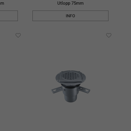
mm
Utlopp 75mm
INFO