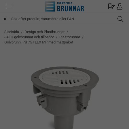
Startsida
/
Design och Plastbrunnar
/
JAFO golvbrunnar och tillbehör
/
Plastbrunnar
/
Golvbrunn, PB 75 FLEX MP med mattpaket