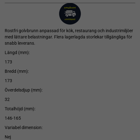
Rostfri golvbrunn anpassad för kök, restaurang och industrimiljöer
med lättare belastningar. Flera lagerlagda storlekar tillgängliga för
snabb leverans.
Längd (mm):
173
Bredd (mm):
173
Överdelsdjup (mm):
32
Totalhöjd (mm):
146-165
Variabel dimension:
Nej