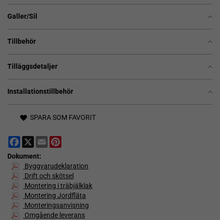
Galler/Sil
Tillbehör
Tilläggsdetaljer
Installationstillbehör
SPARA SOM FAVORIT
Facebook
X
Email
Pinterest
Dokument:
Byggvarudeklaration
Drift och skötsel
Montering i träbjälklak
Montering Jordfläta
Monteringsanvisning
Omgående leverans