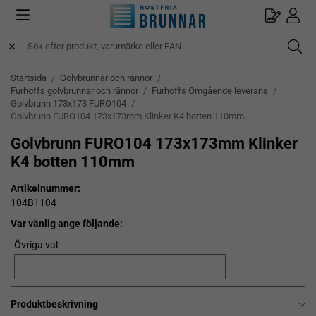
Startsida
/
Golvbrunnar och rännor
/
Furhoffs golvbrunnar och rännor
/
Furhoffs Omgående leverans
/
Golvbrunn 173x173 FURO104
/
Golvbrunn FURO104 173x173mm Klinker K4 botten 110mm
Golvbrunn FURO104 173x173mm Klinker
K4 botten 110mm
Artikelnummer:
104B1104
Var vänlig ange följande:
Övriga val:
Produktbeskrivning