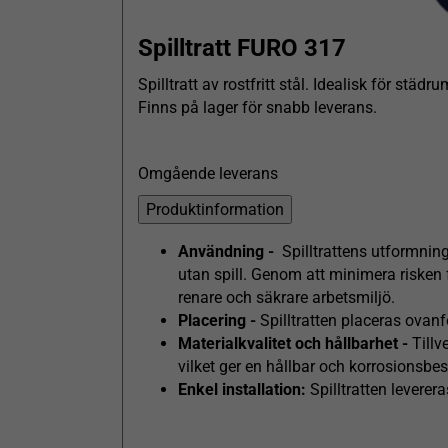
Spilltratt FURO 317
Spilltratt av rostfritt stål. Idealisk för städru
Finns på lager för snabb leverans.
Omgående leverans
Produktinformation
Användning -
Spilltrattens utformning
utan spill. Genom att minimera risken fö
renare och säkrare arbetsmiljö.
Placering -
Spilltratten placeras ovanf
Materialkvalitet och hållbarhet -
Tillv
vilket ger en hållbar och korrosionsbes
Enkel installation:
Spilltratten leverer