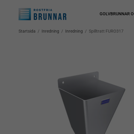
GOLVBRUNNAR O
Startsida
/
Inredning
/
Inredning
/
Spilltratt FURO317