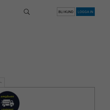
BLI KUND
LOGGA IN