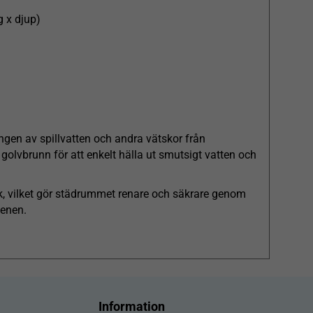
 x djup)
ringen av spillvatten och andra vätskor från
golvbrunn för att enkelt hälla ut smutsigt vatten och
änk, vilket gör städrummet renare och säkrare genom
ienen.
Information