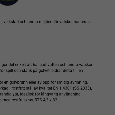
m, verkstad och andra miljöer där vätskor hanteras. ​​​​​​
 gör det enkelt att hälla ut vatten och andra vätskor
r spill och stänk på golvet, bidrar detta till en
ör en golvbrunn eller avlopp för smidig avrinning.
erkad i rostfritt stål av kvalitet EN 1.4301 (SS 2333),
tändig yta, idealisk för långvarig användning.
as med rostfri skruv, RTS 4,3 x 32.