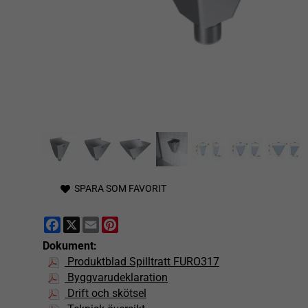
SPARA SOM FAVORIT
Facebook
X
Email
Pinterest
Dokument:
Produktblad Spilltratt FURO317
Byggvarudeklaration
Drift och skötsel