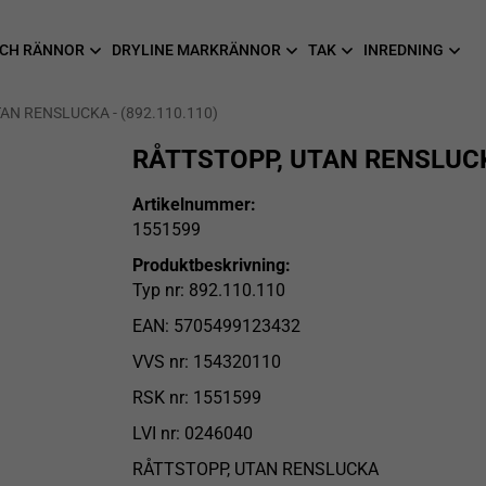
CH RÄNNOR
DRYLINE MARKRÄNNOR
TAK
INREDNING
AN RENSLUCKA - (892.110.110)
RÅTTSTOPP, UTAN RENSLUCKA
Artikelnummer:
1551599
Produktbeskrivning:
Typ nr: 892.110.110
EAN: 5705499123432
VVS nr: 154320110
RSK nr: 1551599
LVI nr: 0246040
RÅTTSTOPP, UTAN RENSLUCKA