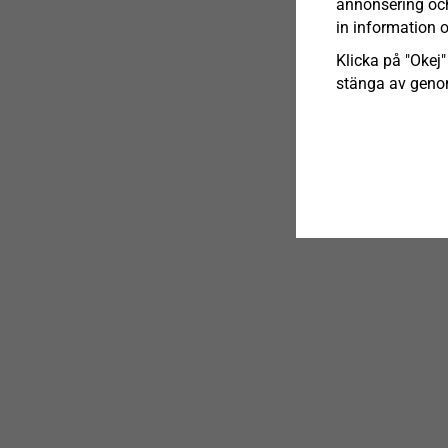
annonsering och 
in information 
Klicka på "Okej" 
stänga av genom