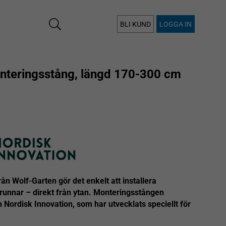
BLI KUND
LOGGA IN
nteringsstång, längd 170-300 cm
 Wolf-Garten gör det enkelt att installera
brunnar – direkt från ytan. Monteringsstången
 Nordisk Innovation, som har utvecklats speciellt för