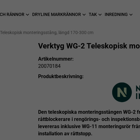
CH RÄNNOR
DRYLINE MARKRÄNNOR
TAK
INREDNING
Teleskopisk monteringsstång, längd 170-300 cm
Verktyg WG-2 Teleskopisk mo
Artikelnummer:
20070184
Produktbeskrivning:
Den teleskopiska monteringsstången WG-2 från
råttblockerare i rengörings- och inspektions
levereras inklusive WG-11 monteringsrör från
installation av råttstopp.