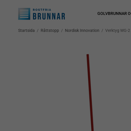
GOLVBRUNNAR O
Startsida
/
Råttstopp
/
Nordisk Innovation
/
Verktyg WG-2 