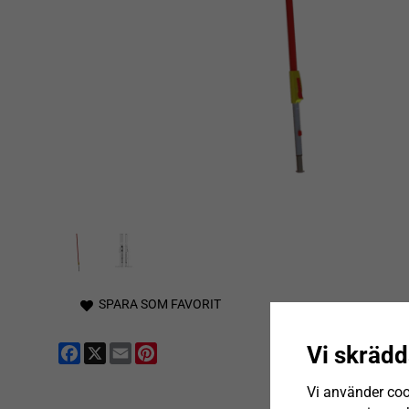
SPARA SOM FAVORIT
Facebook
X
Email
Pinterest
Vi skrädd
Vi använder coo