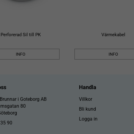
Perforerad Sil till PK
Värmekabel
INFO
INFO
oss
Handla
 Brunnar i Goteborg AB
Villkor
lmsgatan 80
Bli kund
Göteborg
Logga in
 35 90