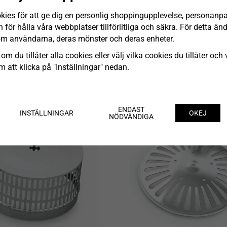
kies för att ge dig en personlig shoppingupplevelse, personanp
för hålla våra webbplatser tillförlitliga och säkra. För detta ä
Sargutkastare, Höger
Sargutkastare, Vänst
om användarna, deras mönster och deras enheter.
INFO
INFO
om du tillåter alla cookies eller välj vilka cookies du tillåter och v
 att klicka på "Inställningar" nedan.
ENDAST
INSTÄLLNINGAR
OKEJ
NÖDVÄNDIGA