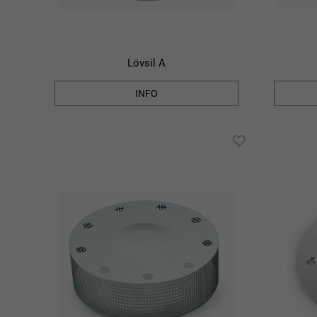
Lövsil A
INFO