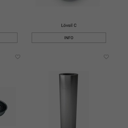
Lövsil C
INFO