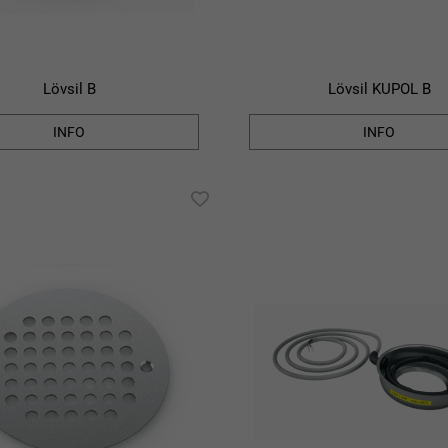
Lövsil B
Lövsil KUPOL B
INFO
INFO