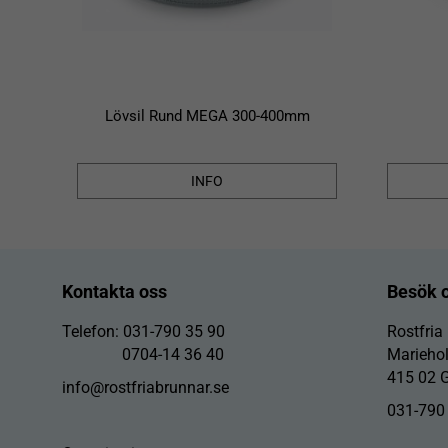
Lövsil Rund MEGA 300-400mm
INFO
Kontakta oss
Besök 
Telefon: 031-790 35 90
Rostfria
0704-14 36 40
Marieho
415 02 
info@rostfriabrunnar.se
031-790