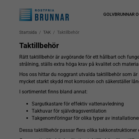
GOLVBRUNNAR O
Startsida
/
TAK
/
Taktillbehör
Taktillbehör
Rätt taktillbehör är avgörande för ett hållbart och fung
strålning, ställs extra höga krav på kvalitet och materia
Hos oss hittar du noggrant utvalda taktillbehör som är ut
mycket starkt skydd mot korrosion och säkerställer lå
I sortimentet finns bland annat:
Sargutkastare för effektiv vattenavledning
Takhuvar för självdragsventilation
Takgenomföringar för olika typer av installatione
Dessa taktillbehör passar flera olika takkonstruktioner 