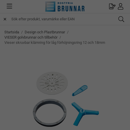
Startsida
/
Design och Plastbrunnar
/
VIESER golvbrunnar och tillbehör
/
Vieser skruvbar klämring för låg förhöjningsring 12 och 18mm