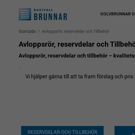
GOLVBRUNNAR O
Startsida
/
Avloppsrör, reservdelar och Tillbehör
Avloppsrör, reservdelar och Tillbeh
Avloppsrör, reservdelar och tillbehör – kvalitet
.
Vi hjälper gärna till att ta fram förslag och pr
RESERVDELAR OCH TILLBEHÖR