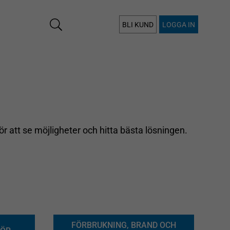
BLI KUND
LOGGA IN
för att se möjligheter och hitta bästa lösningen.
FÖRBRUKNING, BRAND OCH