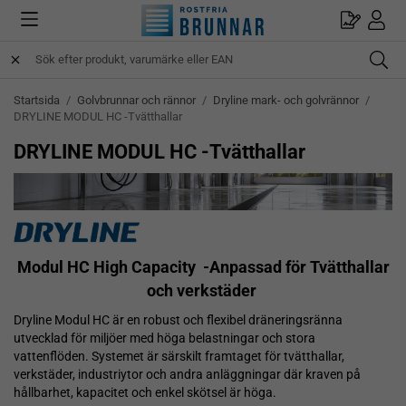
Startsida
/
Golvbrunnar och rännor
/
Dryline mark- och golvrännor
/
DRYLINE MODUL HC -Tvätthallar
DRYLINE MODUL HC -Tvätthallar
Modul HC High Capacity
-Anpassad för Tvätthallar
och verkstäder
Dryline Modul HC är en robust och flexibel dräneringsränna
utvecklad för miljöer med höga belastningar och stora
vattenflöden. Systemet är särskilt framtaget för tvätthallar,
verkstäder, industriytor och andra anläggningar där kraven på
hållbarhet, kapacitet och enkel skötsel är höga.