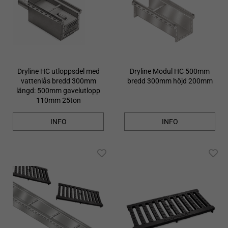
Dryline HC utloppsdel med
Dryline Modul HC 500mm
vattenlås bredd 300mm
bredd 300mm höjd 200mm
längd: 500mm gavelutlopp
110mm 25ton
INFO
INFO