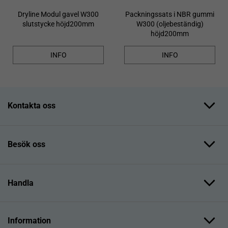
Dryline Modul gavel W300
Packningssats i NBR gummi
slutstycke höjd200mm
W300 (oljebeständig)
höjd200mm
INFO
INFO
Kontakta oss
Besök oss
Handla
Information