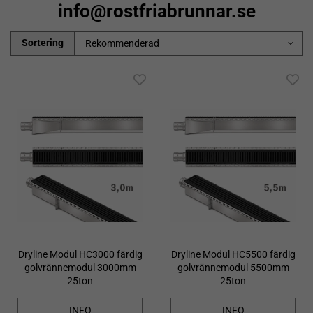
info@rostfriabrunnar.se
Sortering
Dryline Modul HC3000 färdig
Dryline Modul HC5500 färdig
golvrännemodul 3000mm
golvrännemodul 5500mm
25ton
25ton
INFO
INFO