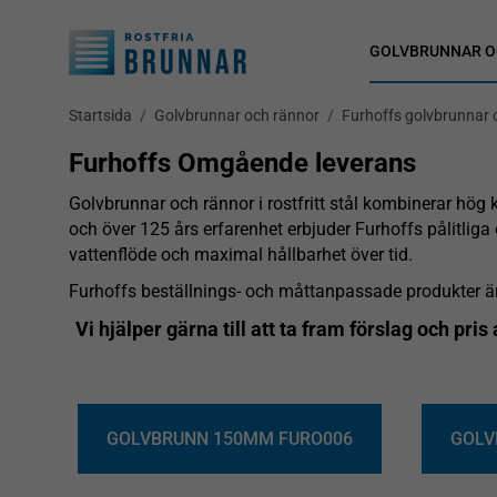
GOLVBRUNNAR O
Startsida
/
Golvbrunnar och rännor
/
Furhoffs golvbrunnar 
Furhoffs Omgående leverans
Golvbrunnar och rännor i rostfritt stål kombinerar hög 
och över 125 års erfarenhet erbjuder Furhoffs pålitlig
vattenflöde och maximal hållbarhet över tid.
Furhoffs beställnings- och måttanpassade produkter är i
Vi hjälper gärna till att ta fram förslag och pri
GOLVBRUNN 150MM FURO006
GOLV