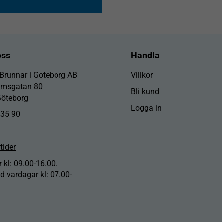
oss
Handla
 Brunnar i Goteborg AB
Villkor
lmsgatan 80
Bli kund
Göteborg
Logga in
 35 90
tider
 kl: 09.00-16.00.
id vardagar kl: 07.00-