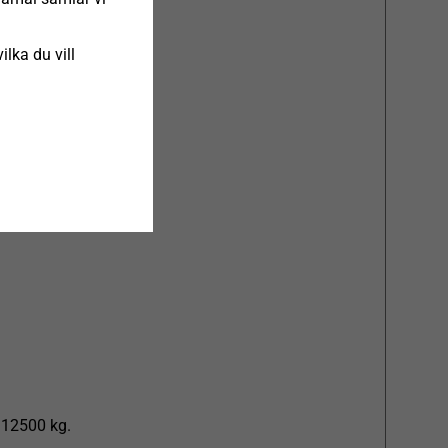
ilka du vill
 12500 kg.