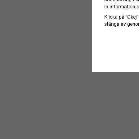
in information 
Klicka på "Okej" 
stänga av genom