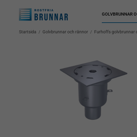
GOLVBRUNNAR O
Startsida
/
Golvbrunnar och rännor
/
Furhoffs golvbrunnar 