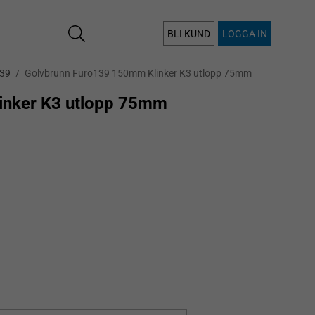
BLI KUND
LOGGA IN
39
/
Golvbrunn Furo139 150mm Klinker K3 utlopp 75mm
inker K3 utlopp 75mm