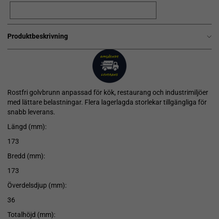
Produktbeskrivning
Rostfri golvbrunn anpassad för kök, restaurang och industrimiljöer
med lättare belastningar. Flera lagerlagda storlekar tillgängliga för
snabb leverans.
Längd (mm):
173
Bredd (mm):
173
Överdelsdjup (mm):
36
Totalhöjd (mm):