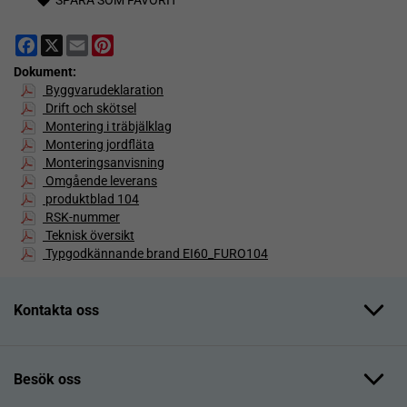
Facebook
X
Email
Pinterest
Dokument:
Byggvarudeklaration
Drift och skötsel
Montering i träbjälklag
Montering jordfläta
Monteringsanvisning
Omgående leverans
produktblad 104
RSK-nummer
Teknisk översikt
Typgodkännande brand EI60_FURO104
Kontakta oss
Besök oss