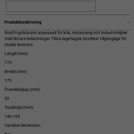
Produktbeskrivning
Rostfri golvbrunn anpassad för kök, restaurang och industrimiljöer
med lättare belastningar. Flera lagerlagda storlekar tillgängliga för
snabb leverans.
Längd (mm):
173
Bredd (mm):
173
Överdelsdjup (mm):
32
Totalhöjd (mm):
146-165
Variabel dimension: