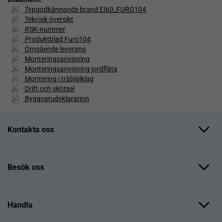
Typgodkännande brand EI60_FURO104
Teknisk översikt
RSK-nummer
Produktblad Furo104
Omgående leverans
Monteringsanvisning
Monteringsanvisning jordfläta
Montering i träbjälklag
Drift och skötsel
Byggvarudeklaration
Kontakta oss
Besök oss
Handla