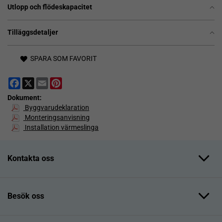
Utlopp och flödeskapacitet
Tilläggsdetaljer
SPARA SOM FAVORIT
Facebook
X
Email
Pinterest
Dokument:
Byggvarudeklaration
Monteringsanvisning
Installation värmeslinga
Kontakta oss
Besök oss