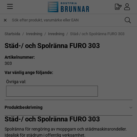
Startsida
/
Inredning
/
Inredning
/
Städ-/ och Spolränna FURO 303
Städ-/ och Spolränna FURO 303
Artikelnummer:
303
Var vänlig ange följande:
Övriga val:
Produktbeskrivning
Städ-/ och Spolränna FURO 303
Spolränna för rengöring av moppgarn och städmaskinsrondeller.
Idealisk för städrum i offentlig verksamhet.