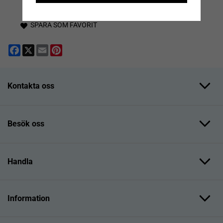
SPARA SOM FAVORIT
Facebook
X
Email
Pinterest
Kontakta oss
Besök oss
Handla
Information