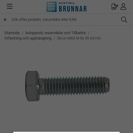
Startsida
/
Avloppsrör, reservdelar och Tillbehör
/
Infästning och upphängning
/
Skruv M6S M 8x 30 A4 HG